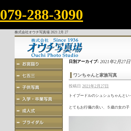
079-288-3090
株式会社オウチ写真場 2021 2月 27
2021年2月27日
日別アーカイブ:
ワンちゃんと家族写真
投稿日
2021年2月27日
トイプードルのシュシュちゃんとい
とてもお行儀の良い、５歳の女の子