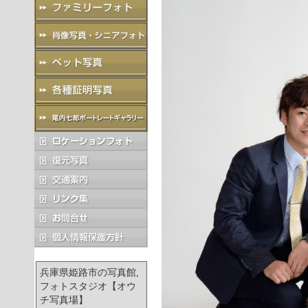
兵庫県姫路市の写真館,
フォトスタジオ【オウ
チ写真場】