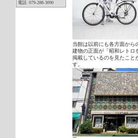
電話: 079-288-3090
当館は以前にも各方面から
建物の正面が「昭和レトロ
掲載しているのを見たこと
す。