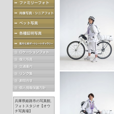
兵庫県姫路市の写真館,
フォトスタジオ【オウ
チ写真場】