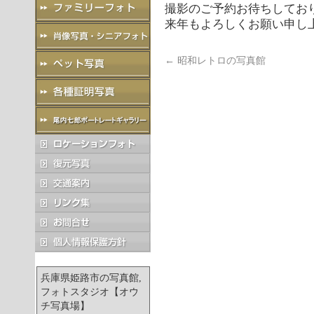
撮影のご予約お待ちしてお
来年もよろしくお願い申し
←
昭和レトロの写真館
兵庫県姫路市の写真館,
フォトスタジオ【オウ
チ写真場】