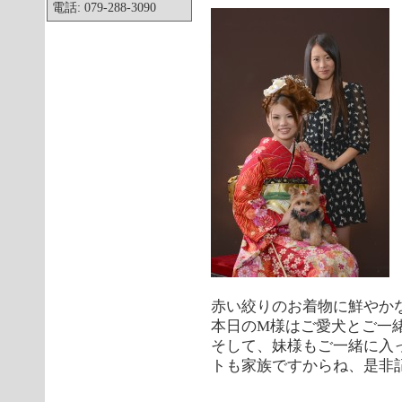
電話: 079-288-3090
赤い絞りのお着物に鮮やか
本日のM様はご愛犬とご一
そして、妹様もご一緒に入
トも家族ですからね、是非