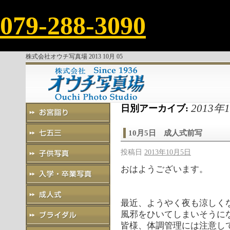
079-288-3090
株式会社オウチ写真場 2013 10月 05
2013年
日別アーカイブ:
10月5日 成人式前写
投稿日
2013年10月5日
おはようございます。
最近、ようやく夜も涼しく
風邪をひいてしまいそうに
皆様、体調管理には注意し