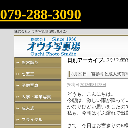
079-288-3090
株式会社オウチ写真場 2013 8月 25
2013年
日別アーカイブ:
8月25日 宮参りと成人式前
投稿日
2013年8月25日
どうも、こんにちは。
今朝は、激しい雨が降って
かなりひどい思いをしたの
私も、今朝はずぶ濡れで出
さて、今日はお宮参りのK