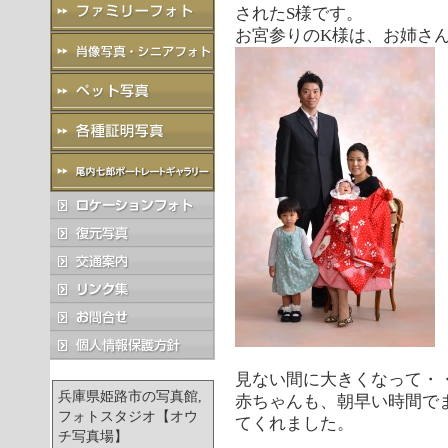
されたS様です。
お宮参りのK様は、お姉さ
見ない間に大きくなって・
兵庫県姫路市の写真館,
赤ちゃんも、朝早い時間で
フォトスタジオ【オウ
てくれました。
チ写真場】