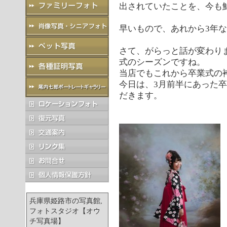
出されていたことを、今も
早いもので、あれから3年
さて、がらっと話が変わり
式のシーズンですね。
当店でもこれから卒業式の
今日は、3月前半にあった
だきます。
兵庫県姫路市の写真館,
フォトスタジオ【オウ
チ写真場】