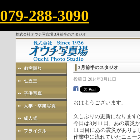
079-288-3090
株式会社オウチ写真場 3月前半のスタジオ
3月前半のスタジオ
投稿日
2014年3月11日
おはようございます。
久しぶりの更新になります(
今日は3月11日、あの震災
11日目にあの震災がありま
作業中に流れていたニュー