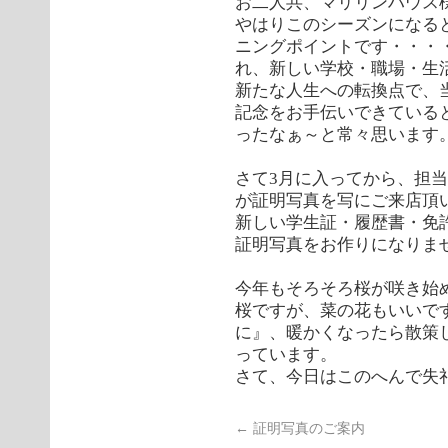
お二人共、マリリンハウス
やはりこのシーズンになる
ニングポイントです・・・
れ、新しい学校・職場・生
新たな人生への転換点で、
記念をお手伝いできている
ったなぁ～と常々思います
さて3月に入ってから、担
が証明写真を写にご来店頂
新しい学生証・履歴書・免
証明写真をお作りになりま
今年もそろそろ桜が咲き始
桜ですが、菜の花もいいで
に』、暖かくなったら散策
っています。
さて、今日はこのへんで失礼
←
証明写真のご案内