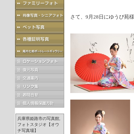
さて、9月28日にゆうび苑
兵庫県姫路市の写真館,
フォトスタジオ【オウ
チ写真場】