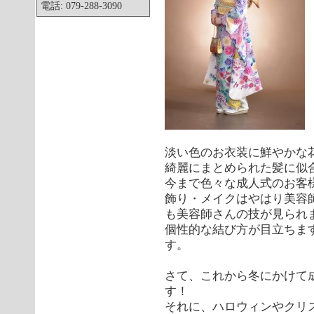
電話: 079-288-3090
淡い色のお衣装に鮮やかな
綺麗にまとめられた髪に似
今まで色々な成人式のお客
飾り・メイクはやはり美容
も美容師さんの技が見られ
個性的な結び方が目立ちま
す。
さて、これから冬にかけて
す！
それに、ハロウィンやクリ