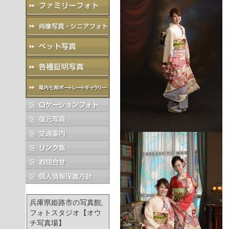
兵庫県姫路市の写真館,
フォトスタジオ【オウ
チ写真場】