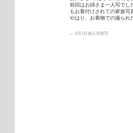
前回はお姉さま一人写でし
もお着付けされての家族写
やはり、お着物での撮られ
←
8月3日成人式前写