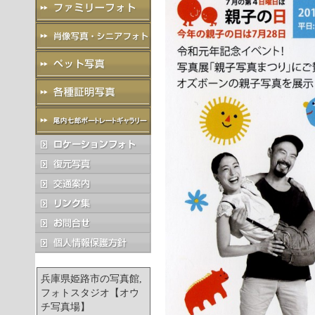
兵庫県姫路市の写真館,
フォトスタジオ【オウ
チ写真場】