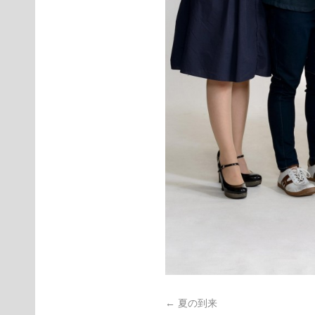
←
夏の到来