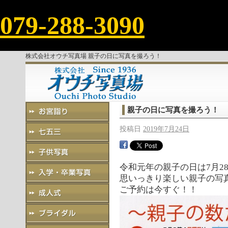
079-288-3090
株式会社オウチ写真場 親子の日に写真を撮ろう！
親子の日に写真を撮ろう！
投稿日
2019年7月24日
令和元年の親子の日は7月28
思いっきり楽しい親子の写
ご予約は今すぐ！！